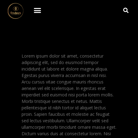
Lorem ipsum dolor sit amet, consectetur
adipiscing elit, sed do eiusmod tempor
incididunt ut labore et dolore magna aliqua.
Egestas purus viverra accumsan in nisl nisi.
Arcu cursus vitae congue mauris rhoncus
aenean vel elit scelerisque. In egestas erat
imperdiet sed euismod nisi porta lorem mollis.
Morbi tristique senectus et netus. Mattis
pellentesque id nibh tortor id aliquet lectus
proin. Sapien faucibus et molestie ac feugiat
sed lectus vestibulum. Ullamcorper velit sed
ullamcorper morbi tincidunt ornare massa eget.
Dictum varius duis at consectetur lorem. Nisi