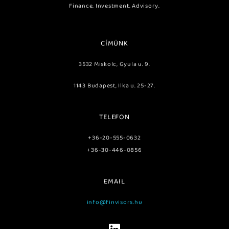
Finance. Investment. Advisory.
CÍMÜNK
3532 Miskolc, Gyula u. 9.
1143 Budapest, Ilka u. 25-27.
TELEFON
+36-20-555-0632
+36-30-446-0856
EMAIL
info@finvisors.hu