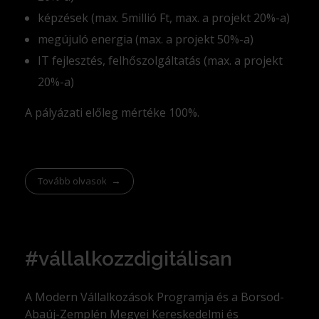
képzések (max. 5millió Ft, max. a projekt 20%-a)
megújuló energia (max. a projekt 50%-a)
IT fejlesztés, felhőszolgáltatás (max. a projekt
20%-a)
A pályázati előleg mértéke 100%.
Tovább olvasok
#vállalkozzdigitálisan
A Modern Vállalkozások Programja és a Borsod-
Abaúj-Zemplén Megyei Kereskedelmi és