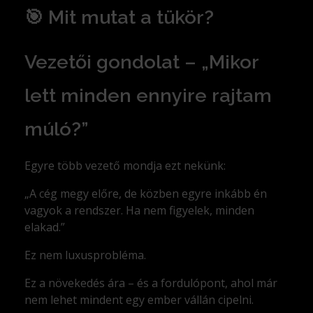
🎯 Mit mutat a tükör?
Vezetői gondolat – „Mikor
lett minden ennyire rajtam
múló?”
Egyre több vezető mondja ezt nekünk:
„A cég megy előre, de közben egyre inkább én
vagyok a rendszer. Ha nem figyelek, minden
elakad.”
Ez nem luxusprobléma.
Ez a növekedés ára – és a fordulópont, ahol már
nem lehet mindent egy ember vállán cipelni.