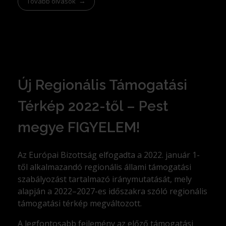
Tovább olvasok
Új Regionális Támogatási
Térkép 2022-től – Pest
megye FIGYELEM!
Az Európai Bizottság elfogadta a 2022. január 1-
től alkalmazandó regionális állami támogatási
szabályozást tartalmazó iránymutatását, mely
alapján a 2022–2027-es időszakra szóló regionális
támogatási térkép megváltozott.
A legfontosabb fejlemény az előző támogatási