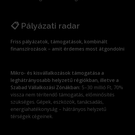
📋 Pályázati radar
Friss pályázatok, támogatások, kombinált
finanszírozások – amit érdemes most átgondolni
Mikro- és kisvállalkozások támogatása a
leghátrányosabb helyzetű régiókban, illetve a
Szabad Vállalkozási Zónákban:
5–30 millió Ft, 70%
vissza nem térítendő támogatás, előminősítés
szükséges. Gépek, eszközök, tanácsadás,
energiahatékonyság – hátrányos helyzetű
térségek cégeinek.