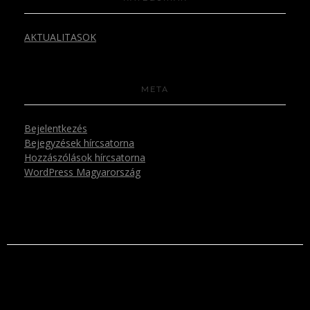
AKTUALITASOK
META
Bejelentkezés
Bejegyzések hírcsatorna
Hozzászólások hírcsatorna
WordPress Magyarország