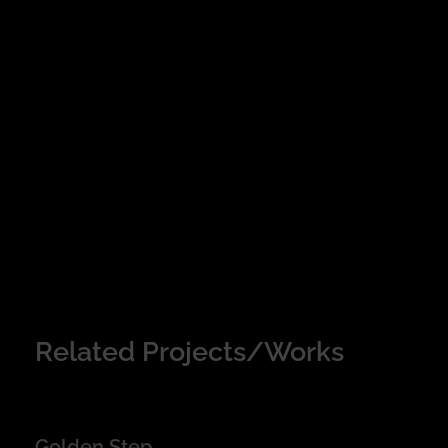
Related Projects/Works
Golden Step