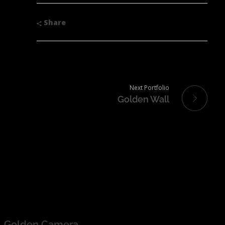
Share
Next Portfolio
Golden Wall
Golden Camera