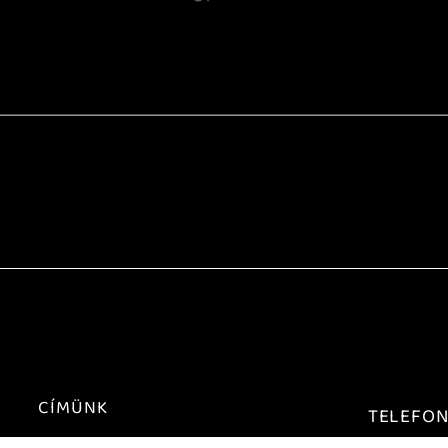
CÍMÜNK
TELEFO